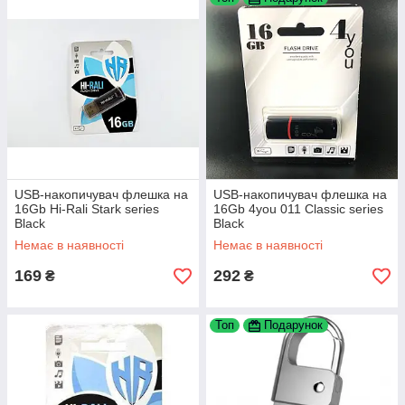
USB-накопичувач флешка на
USB-накопичувач флешка на
16Gb Hi-Rali Stark series
16Gb 4you 011 Сlassic series
Black
Black
Немає в наявності
Немає в наявності
169
292
₴
₴
Топ
Подарунок