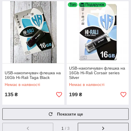
Топ
Подарунок
USB-накопичувач флешка на
USB-накопичувач флешка на
16Gb Hi-Rali Corsair series
16Gb Hi-Rali Taga Black
Silver
Немає в наявності
Немає в наявності
135
199
₴
₴
Показати ще
1
/ 3