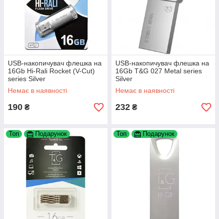
USB-накопичувач флешка на
USB-накопичувач флешка на
16Gb Hi-Rali Rocket (V-Cut)
16Gb T&G 027 Metal series
series Silver
Silver
Немає в наявності
Немає в наявності
190
232
₴
₴
Топ
Подарунок
Топ
Подарунок