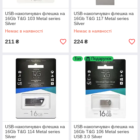
USB-накопичувач флешка на
USB-накопичувач флешка на
16Gb T&G 103 Metal series
16Gb T&G 117 Metal series
Silver
Silver
Немає в наявності
Немає в наявності
211
224
₴
₴
Топ
Подарунок
USB-накопичувач флешка на
USB-накопичувач флешка на
16Gb T&G 114 Metal series
16Gb T&G 106 Metal series
Silver
USB 3.0 Silver