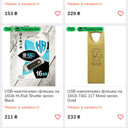
Немає в наявності
Немає в наявності
153
229
₴
₴
Топ
Подарунок
Топ
Подарунок
USB-накопичувач флешка на
USB-накопичувач флешка на
16Gb Hi-Rali Shuttle series
16Gb T&G 117 Metal series
Вlack
Gold
Немає в наявності
Немає в наявності
211
233
₴
₴