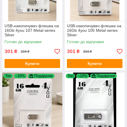
USB-накопичувач флешка на
USB-накопичувач флешка на
16Gb 4you 107 Metal series
16Gb 4you 105 Metal series
Silver
Silver
Готово до відправки
Готово до відправки
301
301
₴
₴
334 ₴
334 ₴
Купити
Купити
Топ
–10%
Подарунок
Топ
–10%
Подарунок