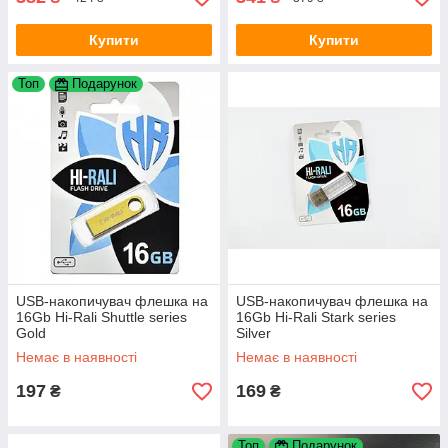
Купити
Купити
Топ
Подарунок
USB-накопичувач флешка на
USB-накопичувач флешка на
16Gb Hi-Rali Shuttle series
16Gb Hi-Rali Stark series
Gold
Silver
Немає в наявності
Немає в наявності
197
169
₴
₴
Топ
Подарунок