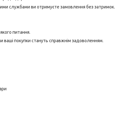
ькими службами ви отримуєте замовлення без затримок.
якого питання.
ами ваші покупки стануть справжнім задоволенням.
уари