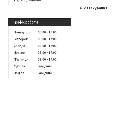
Рік заснування:
Графік роботи
Понеділок
09:00
17:00
Вівторок
09:00
17:00
Середа
09:00
17:00
Четвер
09:00
17:00
Пʼятниця
09:00
17:00
Субота
Вихідний
Неділя
Вихідний