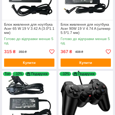
Блок живлення для ноутбука
Блок живлення для ноутбука
Acer 65 W 19 V 3.42 A (3.0*1.1
Acer 90W 19 V 4.74 A (штекер
мм)
5.5*1.7 мм)
Готово до відправки менше 5
Готово до відправки менше 5
од.
од.
315
367
₴
₴
350 ₴
408 ₴
Купити
Купити
Топ
–10%
Подарунок
–10%
Подарунок