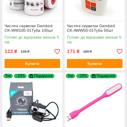
Чистячі серветки Gembird
Чистячі серветки Gembird
CK-WW100-01Туба 100шт
CK-AWW50-01Туба 50шт
Готово до відправки менше 5
Готово до відправки менше 5
од.
од.
122
171
₴
₴
135 ₴
180 ₴
Купити
Купити
Топ
–10%
Подарунок
Топ
–10%
Подарунок