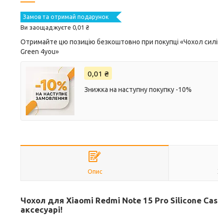
Замов та отримай подарунок
Ви заощаджуєте 0,01 ₴
Отримайте цю позицію безкоштовно при покупці «Чохол силіко
Green 4you»
0,01 ₴
Знижка на наступну покупку -10%
Опис
Чохол для Xiaomi Redmi Note 15 Pro Silicone Cas
аксесуарі!