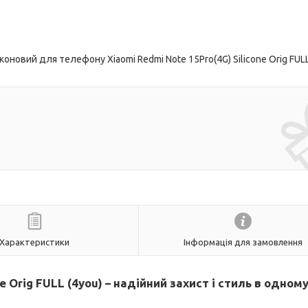
новий для телефону Xiaomi Redmi Note 15Pro(4G) Silicone Orig FUL
Характеристики
Інформація для замовлення
e Orig FULL (4you) – надійний захист і стиль в одном