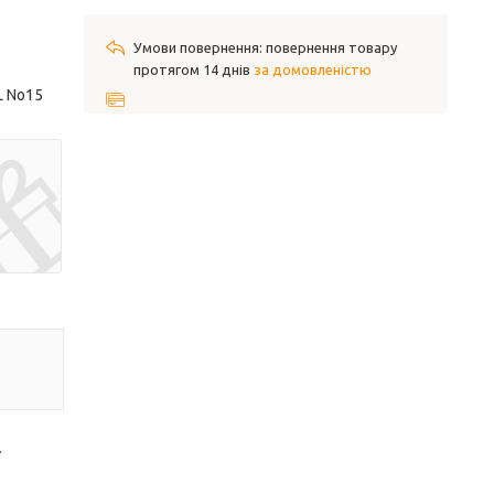
повернення товару
протягом 14 днів
за домовленістю
L No15
у