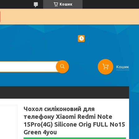
Кошик
Кошик
Чохол силіконовий для
телефону Xiaomi Redmi Note
15Pro(4G) Silicone Orig FULL No15
Green 4you