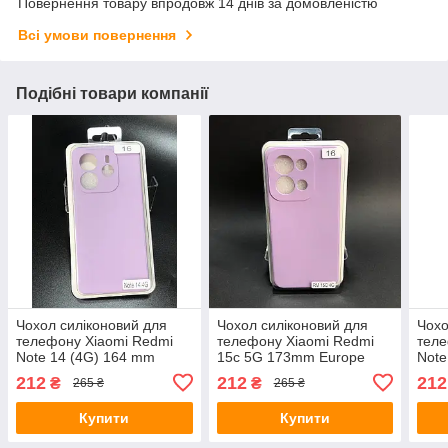
Повернення товару впродовж 14 днів за домовленістю
Всі умови повернення
Подібні товари компанії
Чохол силіконовий для
Чохол силіконовий для
Чохо
телефону Xiaomi Redmi
телефону Xiaomi Redmi
теле
Note 14 (4G) 164 mm
15c 5G 173mm Europe
Note
Europe version Silicone
version Silicone Orig FULL
FULL
212
212
212
₴
₴
265 ₴
265 ₴
Orig FULL No16 Lilac 4you
No16 Lilac 4you
Купити
Купити