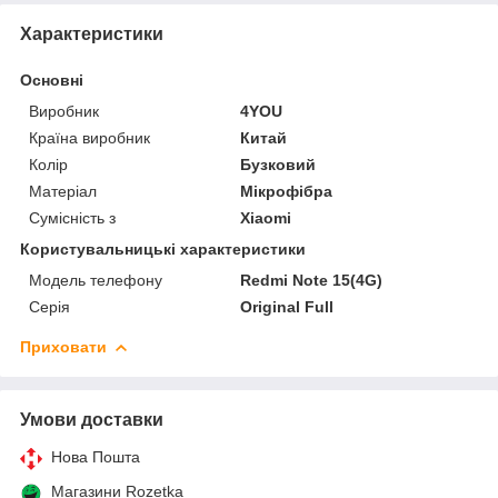
Характеристики
Основні
Виробник
4YOU
Країна виробник
Китай
Колір
Бузковий
Матеріал
Мікрофібра
Сумісність з
Xiaomi
Користувальницькі характеристики
Модель телефону
Redmi Note 15(4G)
Серія
Original Full
Приховати
Умови доставки
Нова Пошта
Магазини Rozetka