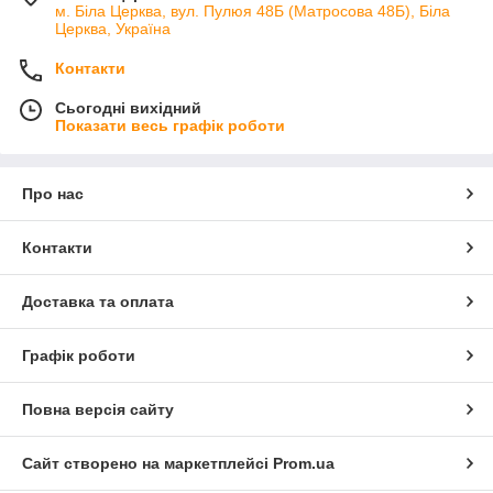
м. Біла Церква, вул. Пулюя 48Б (Матросова 48Б), Біла
Церква, Україна
Контакти
Сьогодні вихідний
Показати весь графік роботи
Про нас
Контакти
Доставка та оплата
Графік роботи
Повна версія сайту
Сайт створено на маркетплейсі
Prom.ua