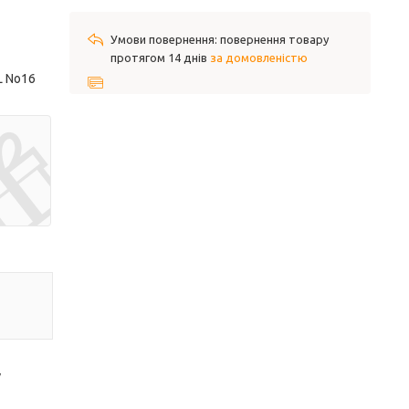
повернення товару
протягом 14 днів
за домовленістю
L No16
у