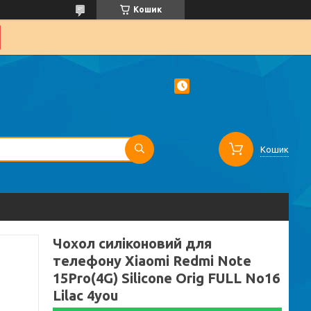
Кошик
Кошик
Чохол силіконовий для
телефону Xiaomi Redmi Note
15Pro(4G) Silicone Orig FULL No16
Lilac 4you