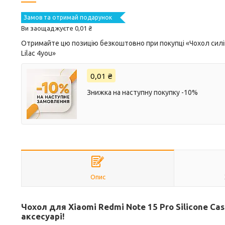
Замов та отримай подарунок
Ви заощаджуєте 0,01 ₴
Отримайте цю позицію безкоштовно при покупці «Чохол силіко
Lilac 4you»
0,01 ₴
Знижка на наступну покупку -10%
Опис
Чохол для Xiaomi Redmi Note 15 Pro Silicone Cas
аксесуарі!