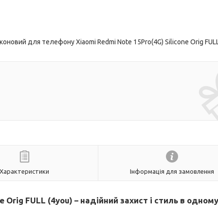
новий для телефону Xiaomi Redmi Note 15Pro(4G) Silicone Orig FUL
Характеристики
Інформація для замовлення
e Orig FULL (4you) – надійний захист і стиль в одном