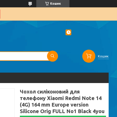
Кошик
Кошик
Чохол силіконовий для
телефону Xiaomi Redmi Note 14
(4G) 164 mm Europe version
Silicone Orig FULL No1 Black 4you