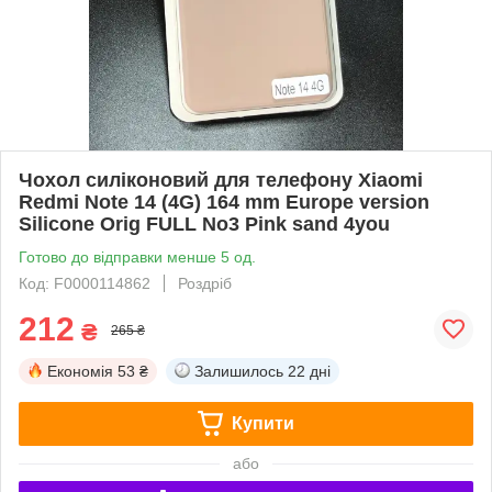
Чохол силіконовий для телефону Xiaomi
Redmi Note 14 (4G) 164 mm Europe version
Silicone Orig FULL No3 Pink sand 4you
Готово до відправки менше 5 од.
Код: F0000114862
Роздріб
212
₴
265 ₴
Економія
53 ₴
Залишилось
22 дні
Купити
або