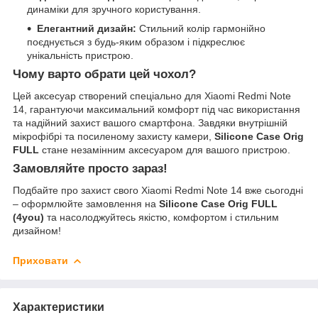
динаміки для зручного користування.
Елегантний дизайн:
Стильний колір гармонійно
поєднується з будь-яким образом і підкреслює
унікальність пристрою.
Чому варто обрати цей чохол?
Цей аксесуар створений спеціально для Xiaomi Redmi Note
14, гарантуючи максимальний комфорт під час використання
та надійний захист вашого смартфона. Завдяки внутрішній
мікрофібрі та посиленому захисту камери,
Silicone Case Orig
FULL
стане незамінним аксесуаром для вашого пристрою.
Замовляйте просто зараз!
Подбайте про захист свого Xiaomi Redmi Note 14 вже сьогодні
– оформлюйте замовлення на
Silicone Case Orig FULL
(4you)
та насолоджуйтесь якістю, комфортом і стильним
дизайном!
Приховати
Характеристики