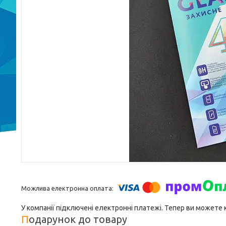
У компанії підключені електронні платежі. Тепер ви можете
Подарунок до товару