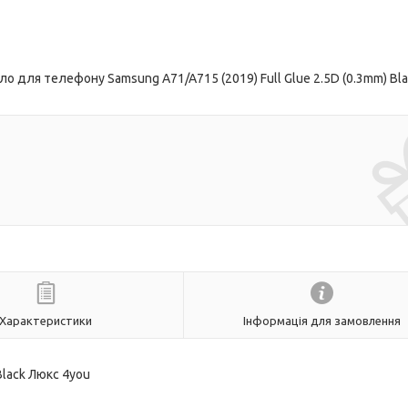
о для телефону Samsung A71/A715 (2019) Full Glue 2.5D (0.3mm) Bl
Характеристики
Інформація для замовлення
Black Люкс 4you