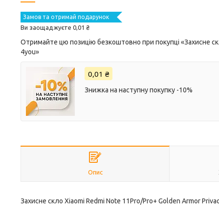
Замов та отримай подарунок
Ви заощаджуєте 0,01 ₴
Отримайте цю позицію безкоштовно при покупці «Захисне скло
4you»
0,01 ₴
Знижка на наступну покупку -10%
Опис
Захисне скло Xiaomi Redmi Note 11Pro/Pro+ Golden Armor Priva