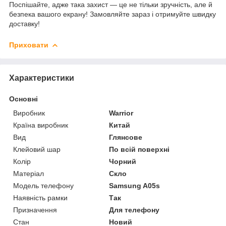
Поспішайте, адже така захист — це не тільки зручність, але й
безпека вашого екрану! Замовляйте зараз і отримуйте швидку
доставку!
Приховати
Характеристики
Основні
Виробник
Warrior
Країна виробник
Китай
Вид
Глянсове
Клейовий шар
По всій поверхні
Колір
Чорний
Матеріал
Скло
Модель телефону
Samsung A05s
Наявність рамки
Так
Призначення
Для телефону
Стан
Новий