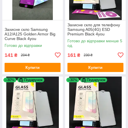
Захисне скло для телефону
Захисне скло Samsung
Samsung A05(4G) ESD
A12/A125 Golden Armor Big
Premium Black 4you
Curve Black 4you
Готово до відправки менше 5
Готово до відправки
од.
141
161
₴
₴
204 ₴
230 ₴
Купити
Купити
–30%
Подарунок
–30%
Подарунок