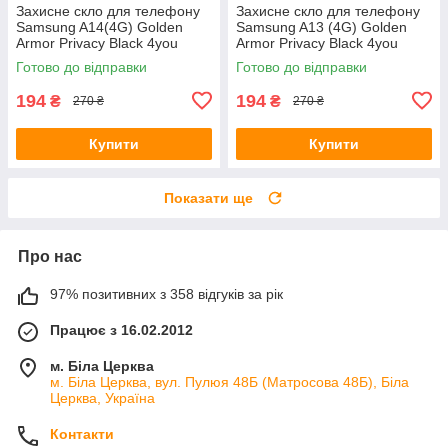
Захисне скло для телефону
Захисне скло для телефону
Samsung A14(4G) Golden
Samsung A13 (4G) Golden
Armor Privacy Black 4you
Armor Privacy Black 4you
Готово до відправки
Готово до відправки
194
194
₴
₴
270 ₴
270 ₴
Купити
Купити
Показати ще
Про нас
97% позитивних з 358 відгуків за рік
Працює з 16.02.2012
м. Біла Церква
м. Біла Церква, вул. Пулюя 48Б (Матросова 48Б), Біла
Церква, Україна
Контакти