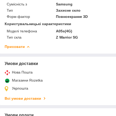
Сумісність з
Samsung
Тип
Захисне скло
Форм-фактор
Повноекранне 3D
Користувальницькі характеристики
Моделі телефона
A05s(4G)
Тип скла
Z Warrior SG
Приховати
Умови доставки
Нова Пошта
Магазини Rozetka
Укрпошта
Всі умови доставки
Умови оплати