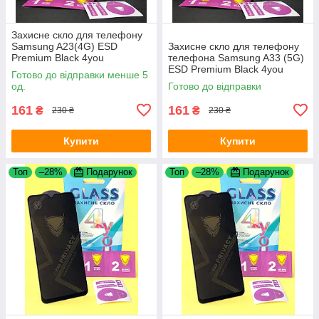
Захисне скло для телефону
Samsung A23(4G) ESD
Захисне скло для телефону
Premium Black 4you
телефона Samsung A33 (5G)
ESD Premium Black 4you
Готово до відправки менше 5
од.
Готово до відправки
161
161
₴
₴
230 ₴
230 ₴
Купити
Купити
Топ
–28%
Подарунок
Топ
–28%
Подарунок