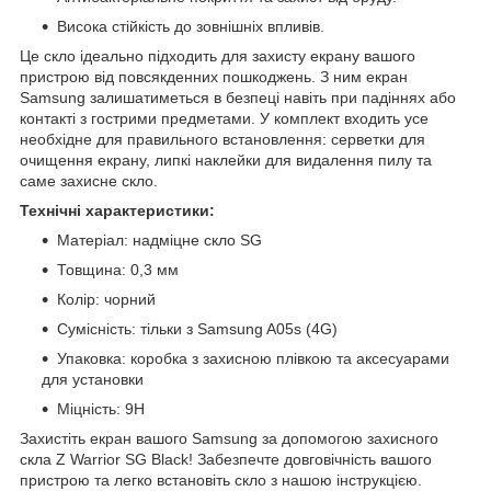
Висока стійкість до зовнішніх впливів.
Це скло ідеально підходить для захисту екрану вашого
пристрою від повсякденних пошкоджень. З ним екран
Samsung залишатиметься в безпеці навіть при падіннях або
контакті з гострими предметами. У комплект входить усе
необхідне для правильного встановлення: серветки для
очищення екрану, липкі наклейки для видалення пилу та
саме захисне скло.
Технічні характеристики:
Матеріал: надміцне скло SG
Товщина: 0,3 мм
Колір: чорний
Сумісність: тільки з Samsung A05s (4G)
Упаковка: коробка з захисною плівкою та аксесуарами
для установки
Міцність: 9H
Захистіть екран вашого Samsung за допомогою захисного
скла Z Warrior SG Black! Забезпечте довговічність вашого
пристрою та легко встановіть скло з нашою інструкцією.