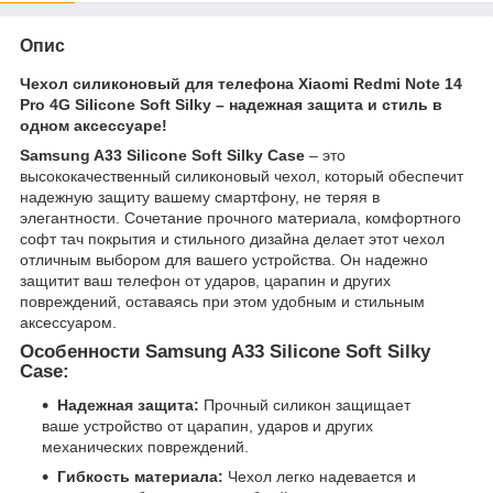
Опис
Чехол силиконовый для телефона Xiaomi Redmi Note 14
Pro 4G Silicone Soft Silky – надежная защита и стиль в
одном аксессуаре!
Samsung A33 Silicone Soft Silky Case
– это
высококачественный силиконовый чехол, который обеспечит
надежную защиту вашему смартфону, не теряя в
элегантности. Сочетание прочного материала, комфортного
софт тач покрытия и стильного дизайна делает этот чехол
отличным выбором для вашего устройства. Он надежно
защитит ваш телефон от ударов, царапин и других
повреждений, оставаясь при этом удобным и стильным
аксессуаром.
Особенности Samsung A33 Silicone Soft Silky
Case:
Надежная защита:
Прочный силикон защищает
ваше устройство от царапин, ударов и других
механических повреждений.
Гибкость материала:
Чехол легко надевается и