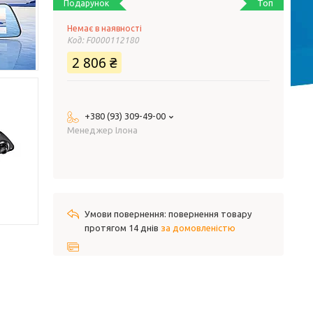
Топ
Подарунок
Немає в наявності
Код:
F0000112180
2 806 ₴
+380 (93) 309-49-00
Менеджер Ілона
повернення товару
протягом 14 днів
за домовленістю