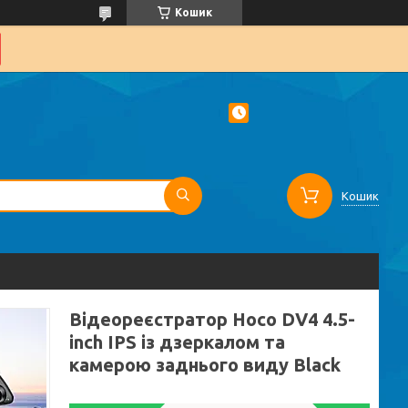
Кошик
Кошик
Відеореєстратор Hoco DV4 4.5-
inch IPS із дзеркалом та
камерою заднього виду Black