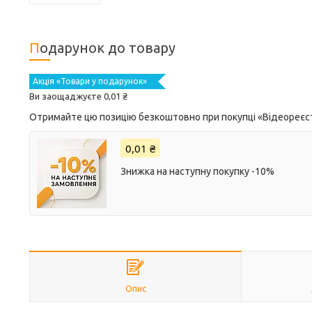
Подарунок до товару
Акція «Товари у подарунок»
Ви заощаджуєте 0,01 ₴
Отримайте цю позицію безкоштовно при покупці «Відеореєстр
0,01 ₴
Знижка на наступну покупку -10%
Опис