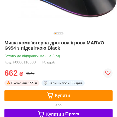
Миша комп'ютерна дротова ігрова MARVO
G954 з підсвіткою Black
Готово до відправки менше 5 од.
Код: F0000110503
Роздріб
662
₴
817 ₴
Економія
155 ₴
Залишилось
36 днів
Купити
або
Купити з