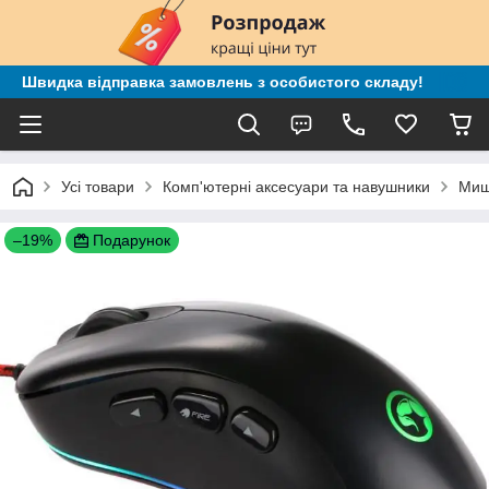
Швидка відправка замовлень з особистого складу!
Усі товари
Комп'ютерні аксесуари та навушники
Миш
–19%
Подарунок