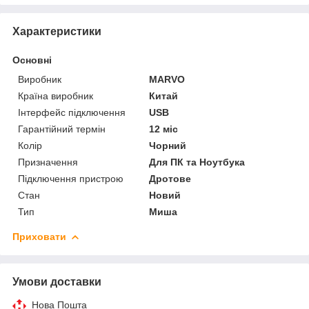
Характеристики
Основні
Виробник
MARVO
Країна виробник
Китай
Інтерфейс підключення
USB
Гарантійний термін
12 міс
Колір
Чорний
Призначення
Для ПК та Ноутбука
Підключення пристрою
Дротове
Стан
Новий
Тип
Миша
Приховати
Умови доставки
Нова Пошта