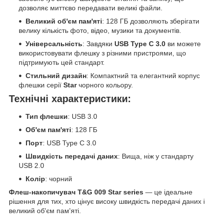
дозволяє миттєво передавати великі файли.
Великий об'єм пам'яті
: 128 ГБ дозволяють зберігати
велику кількість фото, відео, музики та документів.
Універсальність
: Завдяки
USB Type C 3.0
ви можете
використовувати флешку з різними пристроями, що
підтримують цей стандарт.
Стильний дизайн
: Компактний та елегантний корпус
флешки серії
Star
чорного кольору.
Технічні характеристики:
Тип флешки
: USB 3.0
Об'єм пам'яті
: 128 ГБ
Порт
: USB Type C 3.0
Швидкість передачі даних
: Вища, ніж у стандарту
USB 2.0
Колір
: чорний
Флеш-накопичувач T&G 009 Star series
— це ідеальне
рішення для тих, хто цінує високу швидкість передачі даних і
великий об'єм пам'яті.