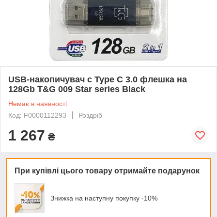
USB-накопичувач c Type C 3.0 флешка на
128Gb T&G 009 Star series Black
Немає в наявності
Код: F0000112293
Роздріб
1 267
₴
При купівлі цього товару отримайте подарунок
Знижка на наступну покупку -10%