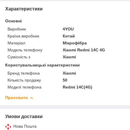
Характеристики
Основні
Виробник
4YOU
Країна виробник
Китай
Матеріал
Мікрофібра
Модель телефону
Xiaomi Redmi 14C 4G
Сумісність з
Xiaomi
Користувальницькі характеристики
Бренд телефона
Xiaomi
Кількість продажу
50
Моделі телефона
Redmi 14C(4G)
Приховати
Умови доставки
Нова Пошта