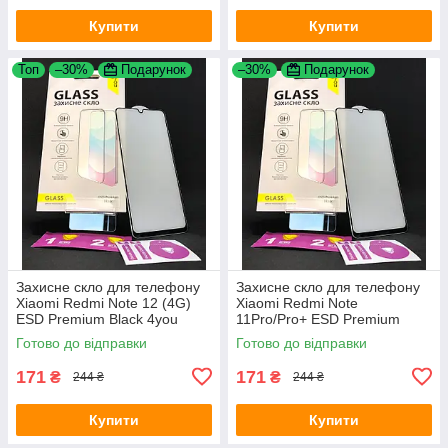
Купити
Купити
Топ
–30%
Подарунок
–30%
Подарунок
Захисне скло для телефону
Захисне скло для телефону
Xiaomi Redmi Note 12 (4G)
Xiaomi Redmi Note
ESD Premium Black 4you
11Pro/Pro+ ESD Premium
Black 4you
Готово до відправки
Готово до відправки
171
171
₴
₴
244 ₴
244 ₴
Купити
Купити