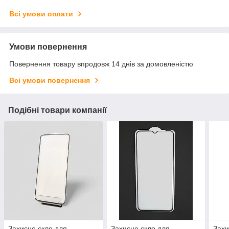
Всі умови оплати
Умови повернення
Повернення товару впродовж 14 днів за домовленістю
Всі умови повернення
Подібні товари компанії
Захисне скло для
Захисне скло для
Захи