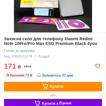
Захисне скло для телефону Xiaomi Redmi
Note 10Pro/Pro Max ESD Premium Black 4you
Готово до відправки
Код: F0000111578
Роздріб
171
₴
244 ₴
Економія
73 ₴
Залишилось
37 днів
Купити
або
Купити з