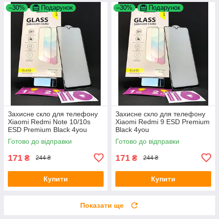
–30%
Подарунок
–30%
Подарунок
Захисне скло для телефону
Захисне скло для телефону
Xiaomi Redmi Note 10/10s
Xiaomi Redmi 9 ESD Premium
ESD Premium Black 4you
Black 4you
Готово до відправки
Готово до відправки
171
171
₴
₴
244 ₴
244 ₴
Купити
Купити
Показати ще