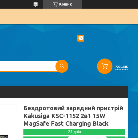
Кошик
Кошик
Бездротовий зарядний пристрій
Kakusiga KSC-1152 2в1 15W
MagSafe Fast Charging Black
25 днів