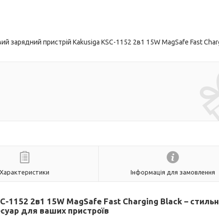
й зарядний пристрій Kakusiga KSC-1152 2в1 15W MagSafe Fast Char
Характеристики
Інформація для замовлення
-1152 2в1 15W MagSafe Fast Charging Black – стильн
суар для ваших пристроїв