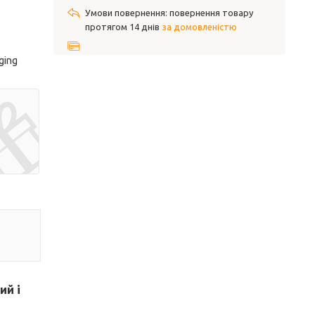
повернення товару
протягом 14 днів
за домовленістю
ging
ий і