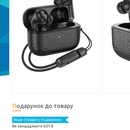
Подарунок до товару
Акція «Товари у подарунок»
Ви заощаджуєте 0,01 ₴