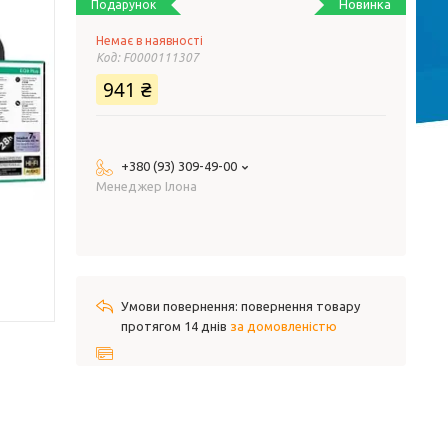
Новинка
Подарунок
Немає в наявності
Код:
F0000111307
941 ₴
+380 (93) 309-49-00
Менеджер Ілона
повернення товару
протягом 14 днів
за домовленістю