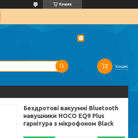
Кошик
Кошик
Бездротові вакуумні Bluetooth
навушники HOCO EQ9 Plus
гарнітура з мікрофоном Black