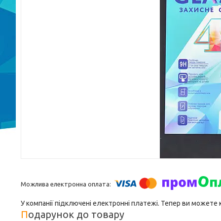
У компанії підключені електронні платежі. Тепер ви можете
Подарунок до товару