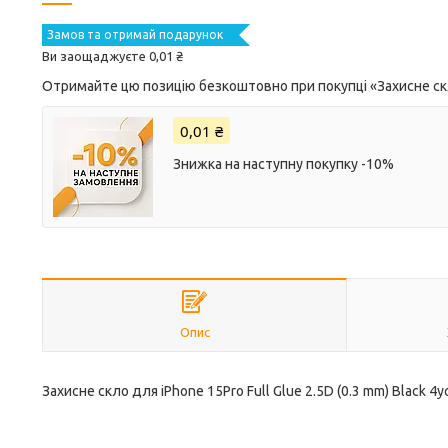
Замов та отримай подарунок
Ви заощаджуєте 0,01 ₴
Отримайте цю позицію безкоштовно при покупці «Захисне скло
0,01 ₴
Знижка на наступну покупку -10%
Опис
Захисне скло для iPhone 15Pro Full Glue 2.5D (0.3 mm) Black 4y