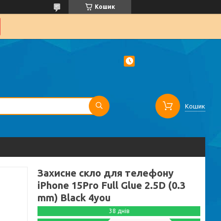
Кошик
Кошик
Захисне скло для телефону
iPhone 15Pro Full Glue 2.5D (0.3
mm) Black 4you
38 днів