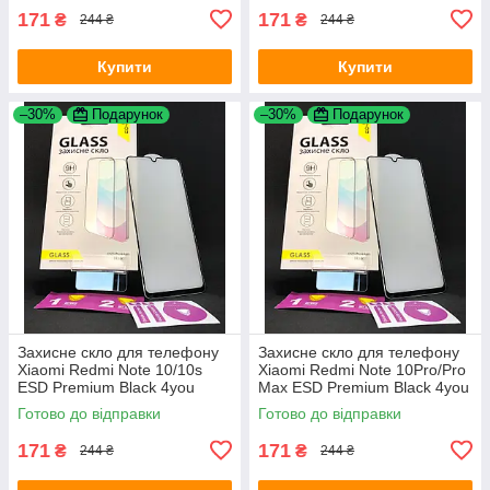
171
171
₴
₴
244 ₴
244 ₴
Купити
Купити
–30%
Подарунок
–30%
Подарунок
Захисне скло для телефону
Захисне скло для телефону
Xiaomi Redmi Note 10/10s
Xiaomi Redmi Note 10Pro/Pro
ESD Premium Black 4you
Max ESD Premium Black 4you
Готово до відправки
Готово до відправки
171
171
₴
₴
244 ₴
244 ₴