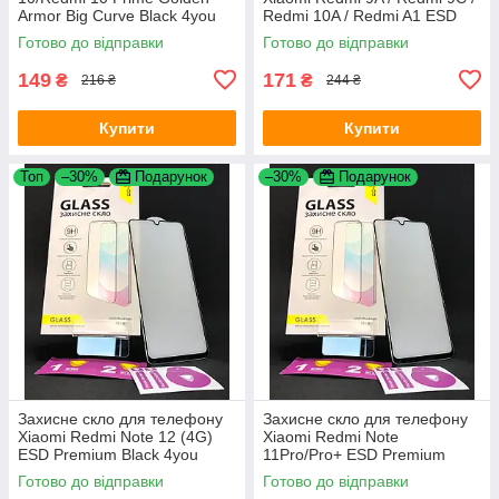
Armor Big Curve Black 4you
Redmi 10A / Redmi A1 ESD
Premium Black 4you
Готово до відправки
Готово до відправки
149
171
₴
₴
216 ₴
244 ₴
Купити
Купити
Топ
–30%
Подарунок
–30%
Подарунок
Захисне скло для телефону
Захисне скло для телефону
Xiaomi Redmi Note 12 (4G)
Xiaomi Redmi Note
ESD Premium Black 4you
11Pro/Pro+ ESD Premium
Black 4you
Готово до відправки
Готово до відправки