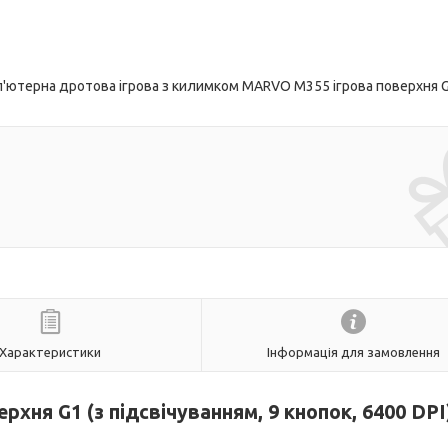
'ютерна дротова ігрова з килимком MARVO M355 ігрова поверхня G
Характеристики
Інформація для замовлення
ерхня G1 (з підсвічуванням, 9 кнопок, 6400 DPI