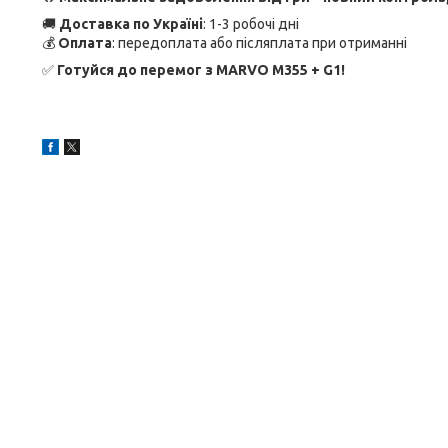
🚚
Доставка по Україні
: 1-3 робочі дні
💰
Оплата
: передоплата або післяплата при отриманні
✅
Готуйся до перемог з MARVO M355 + G1!