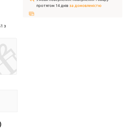
протягом 14 днів
за домовленістю
1 з
)