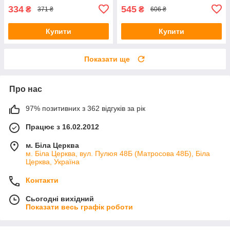
334
545
₴
₴
371 ₴
606 ₴
Купити
Купити
Показати ще
Про нас
97% позитивних з 362 відгуків за рік
Працює з 16.02.2012
м. Біла Церква
м. Біла Церква, вул. Пулюя 48Б (Матросова 48Б), Біла
Церква, Україна
Контакти
Сьогодні вихідний
Показати весь графік роботи