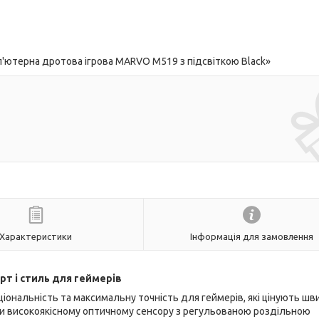
'ютерна дротова ігрова MARVO M519 з підсвіткою Black»
Характеристики
Інформація для замовлення
рт і стиль для геймерів
ціональність та максимальну точність для геймерів, які цінують шв
дяки високоякісному оптичному сенсору з регульованою роздільною