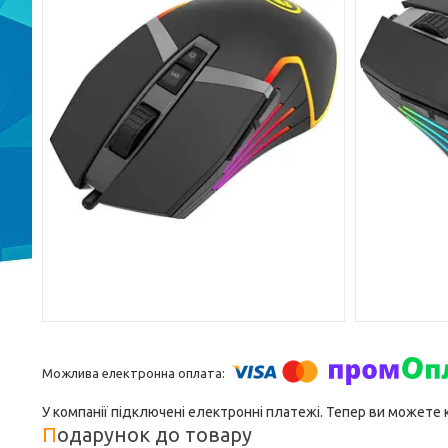
У компанії підключені електронні платежі. Тепер ви можете
Подарунок до товару