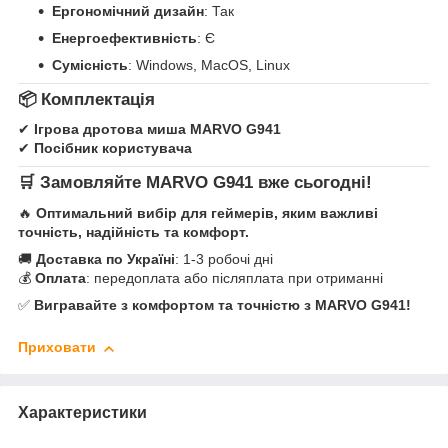
Ергономічний дизайн
: Так
Енергоефективність
: Є
Сумісність
: Windows, MacOS, Linux
📦 Комплектація
✔
Ігрова дротова миша MARVO G941
✔
Посібник користувача
🛒 Замовляйте MARVO G941 вже сьогодні!
🔥
Оптимальний вибір для геймерів, яким важливі
точність, надійність та комфорт.
🚚
Доставка по Україні
: 1-3 робочі дні
💰
Оплата
: передоплата або післяплата при отриманні
✅
Вигравайте з комфортом та точністю з MARVO G941!
Приховати
Характеристики