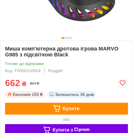
Миша комп'ютерна дротова ігрова MARVO
G985 з підсвіткою Black
Готово до відправки
Код: F0000110504
Роздріб
662
₴
817 ₴
Економія
155 ₴
Залишилось
36 днів
Купити
або
Купити з