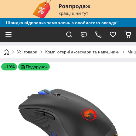
Швидка відправка замовлень з особистого складу!
Усі товари
Комп'ютерні аксесуари та навушники
Миш
–19%
Подарунок