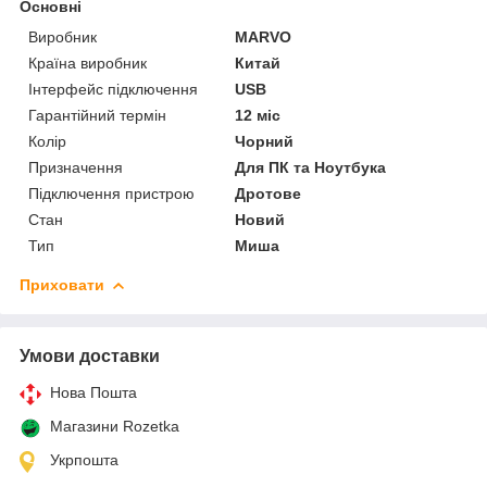
Основні
Виробник
MARVO
Країна виробник
Китай
Інтерфейс підключення
USB
Гарантійний термін
12 міс
Колір
Чорний
Призначення
Для ПК та Ноутбука
Підключення пристрою
Дротове
Стан
Новий
Тип
Миша
Приховати
Умови доставки
Нова Пошта
Магазини Rozetka
Укрпошта