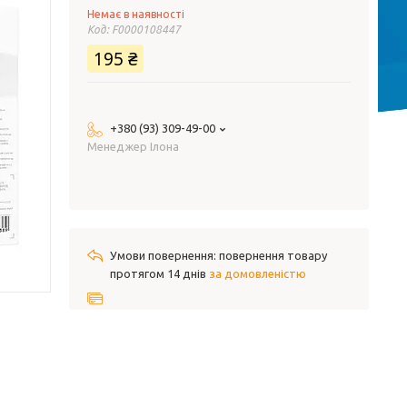
Немає в наявності
Код:
F0000108447
195 ₴
+380 (93) 309-49-00
Менеджер Ілона
повернення товару
протягом 14 днів
за домовленістю