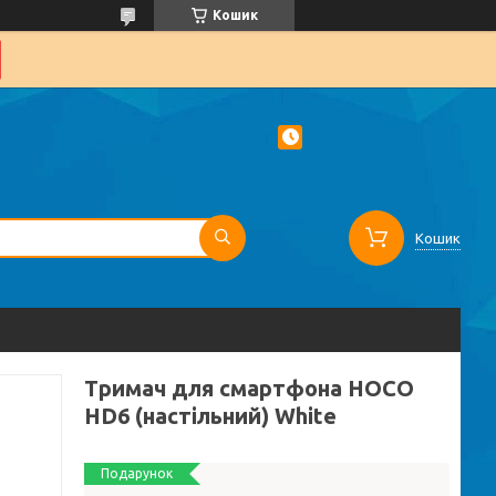
Кошик
Кошик
Тримач для смартфона HOCO
HD6 (настільний) White
Подарунок