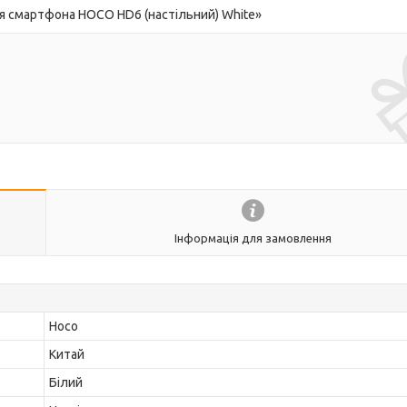
я смартфона HOCO HD6 (настільний) White»
Інформація для замовлення
Hoco
Китай
Білий