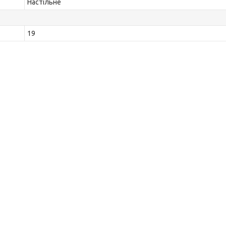
Настільне
19