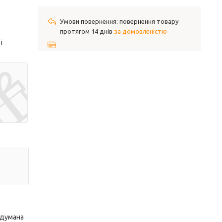
повернення товару
протягом 14 днів
за домовленістю
і
одумана