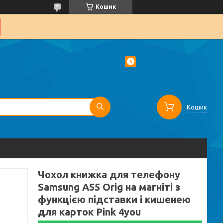
Кошик
Кошик
Чохол книжка для телефону
Samsung A55 Orig на магніті з
функцією підставки і кишенею
для карток Pink 4you