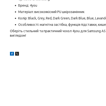
Бренд: 4you
Матеріал: високоякісний PU шкірозамінник
Колір: Black, Grey, Red, Dark Green, Dark Blue, Blue, Lavand
Особливості: магнітна застібка, функція підставки, ки
Оберіть стильний та практичний чохол 4you для Samsung A55 
виглядом!