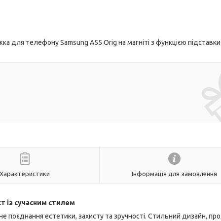
а для телефону Samsung A55 Orig на магніті з функцією підставки 
Характеристики
Інформація для замовлення
т із сучасним стилем
е поєднання естетики, захисту та зручності. Стильний дизайн, пр