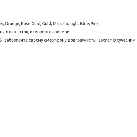
er, Orange, Rose Gold, Gold, Marsala, Light Blue, Pink
шеня для карток, отвори для розмов
і забезпечте своєму смартфону довговічність і захист із сучасним