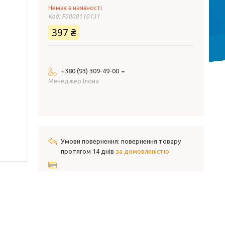
Немає в наявності
Код:
F0000110131
397 ₴
+380 (93) 309-49-00
Менеджер Ілона
повернення товару
протягом 14 днів
за домовленістю