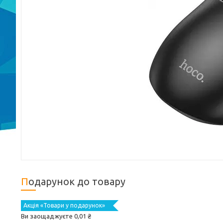
Подарунок до товару
Акція «Товари у подарунок»
Ви заощаджуєте 0,01 ₴