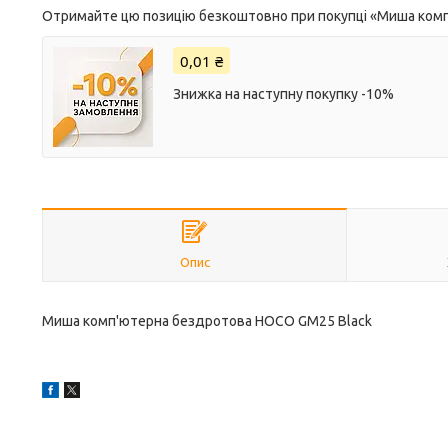
Отримайте цю позицію безкоштовно при покупці «Миша ком
0,01 ₴
Знижка на наступну покупку -10%
Опис
Миша комп'ютерна бездротова HOCO GM25 Black