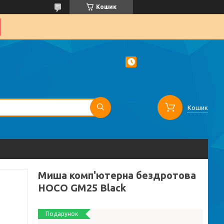
Кошик
Кошик
Миша комп'ютерна бездротова
HOCO GM25 Black
Подарунок