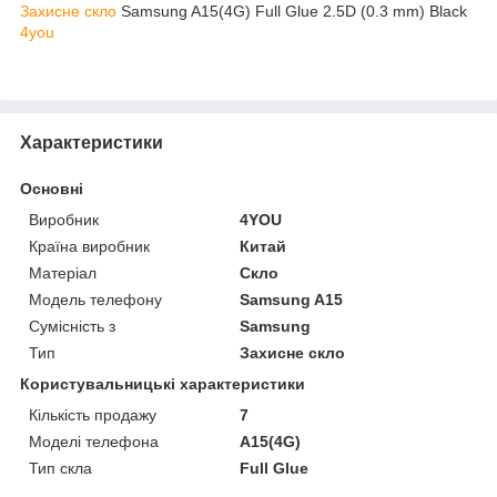
Захисне скло
Samsung A15(4G) Full Glue 2.5D (0.3 mm) Black
4you
Характеристики
Основні
Виробник
4YOU
Країна виробник
Китай
Матеріал
Скло
Модель телефону
Samsung A15
Сумісність з
Samsung
Тип
Захисне скло
Користувальницькі характеристики
Кількість продажу
7
Моделі телефона
A15(4G)
Тип скла
Full Glue