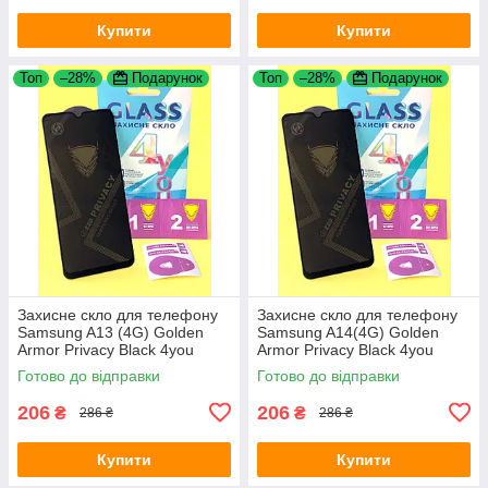
Купити
Купити
Топ
–28%
Подарунок
Топ
–28%
Подарунок
Захисне скло для телефону
Захисне скло для телефону
Samsung A13 (4G) Golden
Samsung A14(4G) Golden
Armor Privacy Black 4you
Armor Privacy Black 4you
Готово до відправки
Готово до відправки
206
206
₴
₴
286 ₴
286 ₴
Купити
Купити