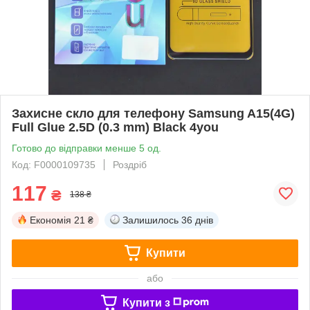
Захисне скло для телефону Samsung A15(4G)
Full Glue 2.5D (0.3 mm) Black 4you
Готово до відправки менше 5 од.
Код: F0000109735
Роздріб
117
₴
138 ₴
Економія
21 ₴
Залишилось
36 днів
Купити
або
Купити з