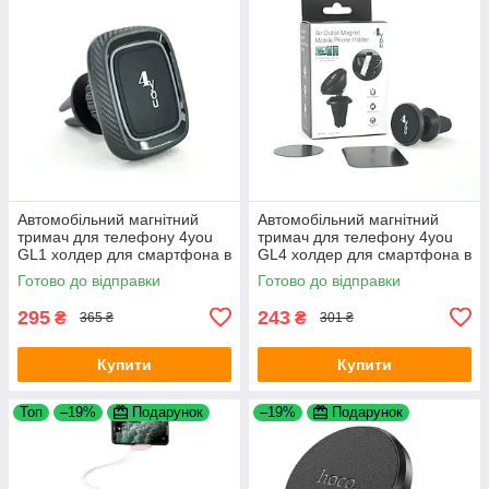
Автомобільний магнітний
Автомобільний магнітний
тримач для телефону 4you
тримач для телефону 4you
GL1 холдер для смартфона в
GL4 холдер для смартфона в
повітропровід Black
повітропровід Black
Готово до відправки
Готово до відправки
295
243
₴
₴
365 ₴
301 ₴
Купити
Купити
Топ
–19%
Подарунок
–19%
Подарунок