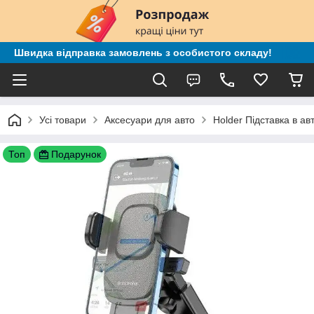
Швидка відправка замовлень з особистого складу!
Усі товари
Аксесуари для авто
Holder Підставка в ав
Топ
Подарунок