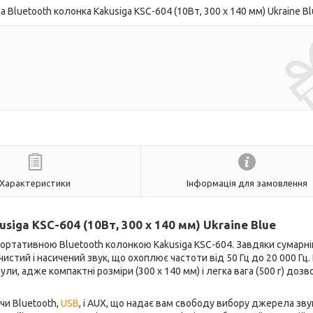
luetooth колонка Kakusiga KSC-604 (10Вт, 300 х 140 мм) Ukraine B
Характеристики
Інформація для замовлення
siga KSC-604 (10Вт, 300 х 140 мм) Ukraine Blue
портативною Bluetooth колонкою Kakusiga KSC-604. Завдяки сумарні
истий і насичений звук, що охоплює частоти від 50 Гц до 20 000 Гц.
, адже компактні розміри (300 х 140 мм) і легка вага (500 г) доз
чи Bluetooth,
USB
, і AUX, що надає вам свободу вибору джерела зву