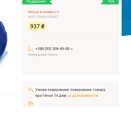
Топ
Подарунок
Немає в наявності
Код:
F0000109667
937 ₴
+380 (93) 309-49-00
Менеджер Ілона
повернення товару
протягом 14 днів
за домовленістю