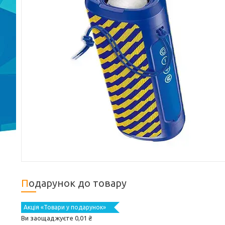
Подарунок до товару
Акція «Товари у подарунок»
Ви заощаджуєте 0,01 ₴