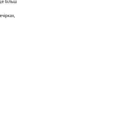
ще більш
чірках,