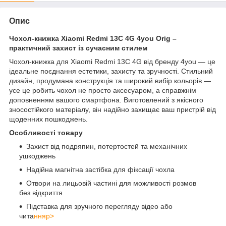
Опис
Чохол-книжка Xiaomi Redmi 13C 4G 4you Orig –
практичний захист із сучасним стилем
Чохол-книжка для Xiaomi Redmi 13C 4G від бренду 4you — це
ідеальне поєднання естетики, захисту та зручності. Стильний
дизайн, продумана конструкція та широкий вибір кольорів —
усе це робить чохол не просто аксесуаром, а справжнім
доповненням вашого смартфона. Виготовлений з якісного
зносостійкого матеріалу, він надійно захищає ваш пристрій від
щоденних пошкоджень.
Особливості товару
Захист від подряпин, потертостей та механічних
ушкоджень
Надійна магнітна застібка для фіксації чохла
Отвори на лицьовій частині для можливості розмов
без відкриття
Підставка для зручного перегляду відео або
чита
нняp>