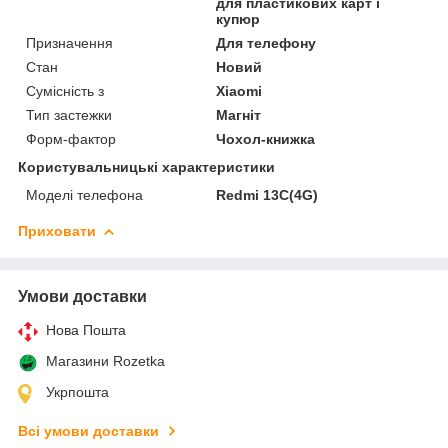
для пластикових карт і
купюр
Призначення
Для телефону
Стан
Новий
Сумісність з
Xiaomi
Тип застежки
Магніт
Форм-фактор
Чохол-книжка
Користувальницькі характеристики
Моделі телефона
Redmi 13C(4G)
Приховати
Умови доставки
Нова Пошта
Магазини Rozetka
Укрпошта
Всі умови доставки