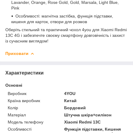
Lavander, Orange, Rose Gold, Gold, Marsala, Light Blue,
Pink
Особливості: магнітна застібка, функція підставки,
кишеня для карток, отвори для розмов
Оберіть стильний та практичний чохол 4you для Xiaomi Redmi
13C 4G і забезпечте своєму смартфону довговічність і захист
із сучасним виглядом!
Приховати
Характеристики
Основні
Виробник
4YOU
Країна виробник
Китай
Колір
Бордовий
Матеріал
Штучна шкіра+силікон
Модель телефону
Xiaomi Redmi 13C
Особливості
Функція підставки, Кишеня