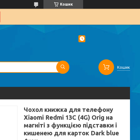
Кошик
Кошик
Чохол книжка для телефону
Xiaomi Redmi 13C (4G) Orig на
магніті з функцією підставки і
кишенею для карток Dark blue