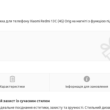
 для телефону Xiaomi Redmi 13C (4G) Orig на магніті з функцією п
Характеристики
Інформація для замовлення
й захист із сучасним стилем
ідеальне поєднання естетики, захисту та зручності. Стильний диза