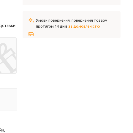
повернення товару
ідставки
протягом 14 днів
за домовленістю
йн,