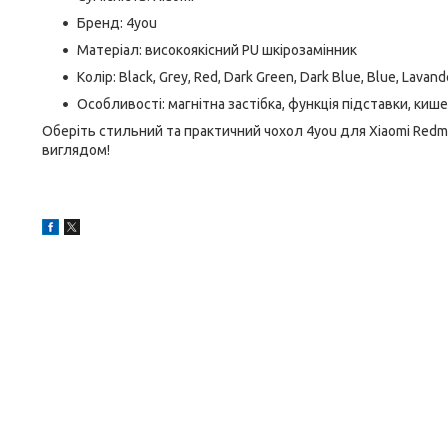
Бренд: 4you
Матеріал: високоякісний PU шкірозамінник
Колір: Black, Grey, Red, Dark Green, Dark Blue, Blue, Lavand
Особливості: магнітна застібка, функція підставки, ки
Оберіть стильний та практичний чохол 4you для Xiaomi Redmi 
виглядом!