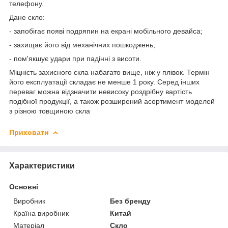
телефону.
Дане скло:
- запобігає появі подряпин на екрані мобільного девайса;
- захищає його від механічних пошкоджень;
- пом'якшує удари при падінні з висоти.
Міцність захисного скла набагато вище, ніж у плівок. Термін
його експлуатації складає не менше 1 року. Серед інших
переваг можна відзначити невисоку роздрібну вартість
подібної продукції, а також розширений асортимент моделей
з різною товщиною скла
Приховати
Характеристики
Основні
Виробник
Без бренду
Країна виробник
Китай
Матеріал
Скло