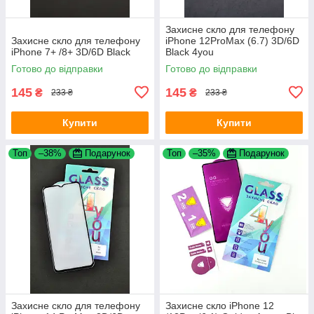
Захисне скло для телефону
Захисне скло для телефону
iPhone 12ProMax (6.7) 3D/6D
iPhone 7+ /8+ 3D/6D Black
Black 4you
Готово до відправки
Готово до відправки
145
145
₴
₴
233 ₴
233 ₴
Купити
Купити
Топ
–38%
Подарунок
Топ
–35%
Подарунок
Захисне скло для телефону
Захисне скло iPhone 12