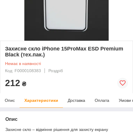
Захисне скло iPhone 15ProMax ESD Premium
Black (тех.пак.)
Немає в наявності
Код: F0000108383
Роздріб
212
₴
Опис
Характеристики
Доставка
Оплата
Умови 
Опис
Захисне скло – відмінне рішення для захисту екрану