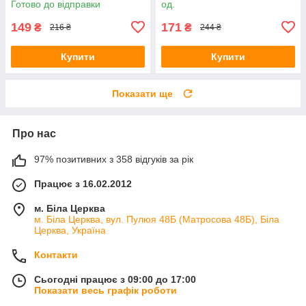
Готово до відправки
од.
149
171
₴
₴
216 ₴
244 ₴
Купити
Купити
Показати ще
Про нас
97% позитивних з 358 відгуків за рік
Працює з 16.02.2012
м. Біла Церква
м. Біла Церква, вул. Пулюя 48Б (Матросова 48Б), Біла
Церква, Україна
Контакти
Сьогодні працює з 09:00 до 17:00
Показати весь графік роботи