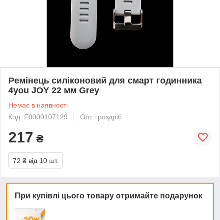
Ремінець силіконовий для смарт годинника
4you JOY 22 мм Grey
Немає в наявності
Код: F0000107129
Опт і роздріб
217
₴
72 ₴
від 10 шт.
При купівлі цього товару отримайте подарунок