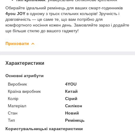
Обирайте ідеальний ремінець для ваших смарт-годинників
4you JOY
в одному з трьох стильних кольорів! Зручність і
довговічність — це саме те, що вам потрібно для
комфортного носіння кожен день. Замовляйте зараз і додайте
ще більше стилю до вашого гаджету!
Приховати
Характеристики
Основні атрибути
Виробник
4YOU
Країна виробник
Китай
Колір
Сірий
Матеріал
Силікон
Стан
Новий
Тип
Ремінець
Користувальницькі характеристики