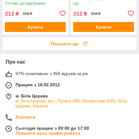
Готово до відправки
од.
212
212
₴
₴
318 ₴
318 ₴
Купити
Купити
Показати ще
Про нас
97% позитивних з 358 відгуків за рік
Працює з 16.02.2012
м. Біла Церква
м. Біла Церква, вул. Пулюя 48Б (Матросова 48Б), Біла
Церква, Україна
Контакти
Сьогодні працює з 09:00 до 17:00
Показати весь графік роботи