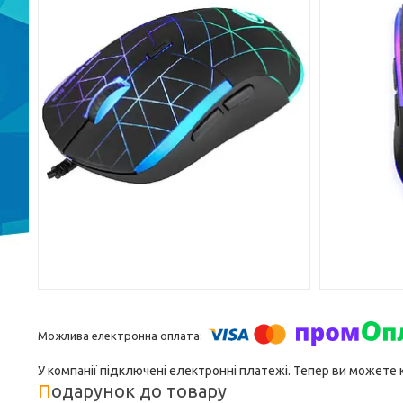
У компанії підключені електронні платежі. Тепер ви можете
Подарунок до товару