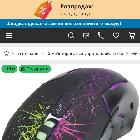
Швидка відправка замовлень з особистого складу!
Усі товари
Комп'ютерні аксесуари та навушники
Миш
–19%
Подарунок