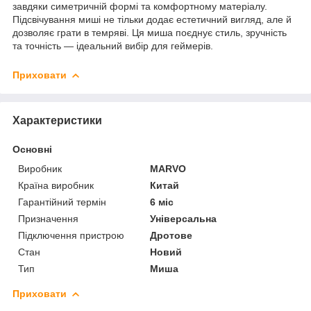
завдяки симетричній формі та комфортному матеріалу.
Підсвічування миші не тільки додає естетичний вигляд, але й
дозволяє грати в темряві. Ця миша поєднує стиль, зручність
та точність — ідеальний вибір для геймерів.
Приховати
Характеристики
Основні
Виробник
MARVO
Країна виробник
Китай
Гарантійний термін
6 міс
Призначення
Універсальна
Підключення пристрою
Дротове
Стан
Новий
Тип
Миша
Приховати