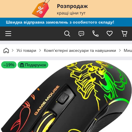
Швидка відправка замовлень з особистого складу!
Усі товари
Комп'ютерні аксесуари та навушники
Миш
–19%
Подарунок