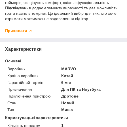
геймерів, які цінують комфорт, якість і функціональність.
Підсвічування додає елементу виразності та дає можливість
грати навіть в темряві. Це ідеальний вибір для тих, хто хоче
отримати максимальне задоволення від ігор.
Приховати
Характеристики
Основні
Виробник
MARVO
Країна виробник
Китай
Гарантійний термін
6 міс
Призначення
Для ПК та Ноутбука
Підключення пристрою
Дротове
Стан
Новий
Тип
Миша
Користувацькі характеристики
Кількість продажу
1