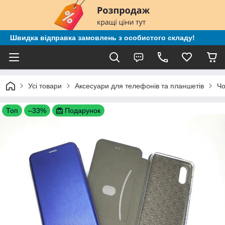
Швидка відправка замовлень з особистого складу!
Усі товари
Аксесуари для телефонів та планшетів
Чо
Топ
–33%
Подарунок