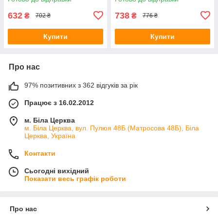
632
738
₴
₴
702 ₴
776 ₴
Купити
Купити
Про нас
97% позитивних з 362 відгуків за рік
Працює з 16.02.2012
м. Біла Церква
м. Біла Церква, вул. Пулюя 48Б (Матросова 48Б), Біла
Церква, Україна
Контакти
Сьогодні вихідний
Показати весь графік роботи
Про нас