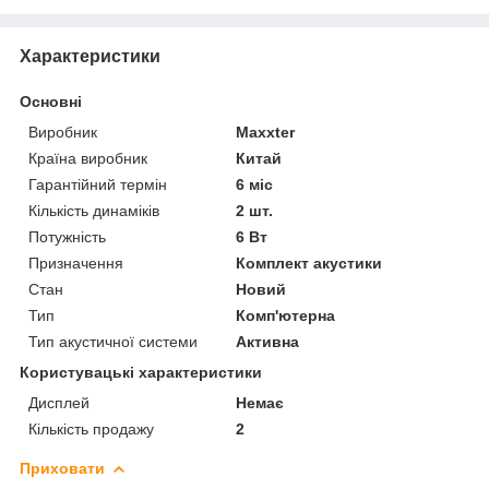
Характеристики
Основні
Виробник
Maxxter
Країна виробник
Китай
Гарантійний термін
6 міс
Кількість динаміків
2 шт.
Потужність
6 Вт
Призначення
Комплект акустики
Стан
Новий
Тип
Комп'ютерна
Тип акустичної системи
Активна
Користувацькі характеристики
Дисплей
Немає
Кількість продажу
2
Приховати