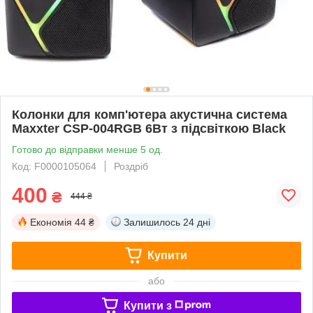
Колонки для комп'ютера акустична система
Maxxter CSP-004RGB 6Вт з підсвіткою Black
Готово до відправки менше 5 од.
Код: F0000105064
Роздріб
400
₴
444 ₴
Економія
44 ₴
Залишилось
24 дні
Купити
або
Купити з