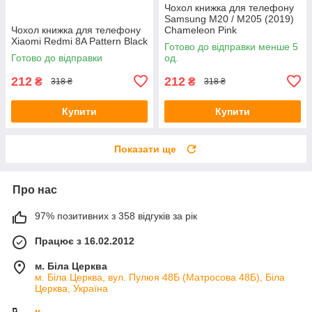
Чохол книжка для телефону
Samsung M20 / M205 (2019)
Чохол книжка для телефону
Chameleon Pink
Xiaomi Redmi 8A Pattern Black
Готово до відправки менше 5
Готово до відправки
од.
212
212
₴
₴
318 ₴
318 ₴
Купити
Купити
Показати ще
Про нас
97% позитивних з 358 відгуків за рік
Працює з 16.02.2012
м. Біла Церква
м. Біла Церква, вул. Пулюя 48Б (Матросова 48Б), Біла
Церква, Україна