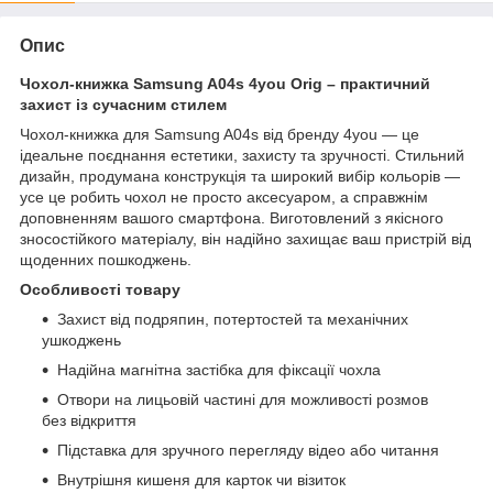
Опис
Чохол-книжка Samsung A04s 4you Orig – практичний
захист із сучасним стилем
Чохол-книжка для Samsung A04s від бренду 4you — це
ідеальне поєднання естетики, захисту та зручності. Стильний
дизайн, продумана конструкція та широкий вибір кольорів —
усе це робить чохол не просто аксесуаром, а справжнім
доповненням вашого смартфона. Виготовлений з якісного
зносостійкого матеріалу, він надійно захищає ваш пристрій від
щоденних пошкоджень.
Особливості товару
Захист від подряпин, потертостей та механічних
ушкоджень
Надійна магнітна застібка для фіксації чохла
Отвори на лицьовій частині для можливості розмов
без відкриття
Підставка для зручного перегляду відео або читання
Внутрішня кишеня для карток чи візиток