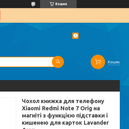
Кошик
Кошик
Чохол книжка для телефону
Xiaomi Redmi Note 7 Orig на
магніті з функцією підставки і
кишенею для карток Lavander