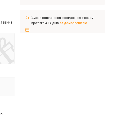
повернення товару
тавки і
протягом 14 днів
за домовленістю
н,