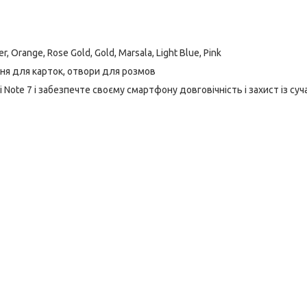
er, Orange, Rose Gold, Gold, Marsala, Light Blue, Pink
шеня для карток, отвори для розмов
Note 7 і забезпечте своєму смартфону довговічність і захист із су