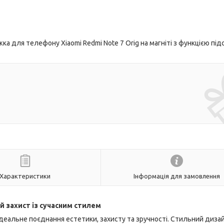
 для телефону Xiaomi Redmi Note 7 Orig на магніті з функцією підс
Характеристики
Інформація для замовлення
й захист із сучасним стилем
ідеальне поєднання естетики, захисту та зручності. Стильний дизай