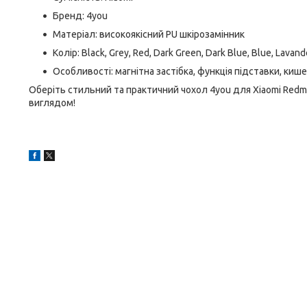
Бренд: 4you
Матеріал: високоякісний PU шкірозамінник
Колір: Black, Grey, Red, Dark Green, Dark Blue, Blue, Lavand
Особливості: магнітна застібка, функція підставки, ки
Оберіть стильний та практичний чохол 4you для Xiaomi Redmi 
виглядом!