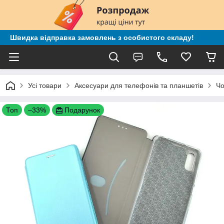
Швидка відправка замовлень з особистого складу!
Усі товари
Аксесуари для телефонів та планшетів
Чо
Топ
–33%
Подарунок