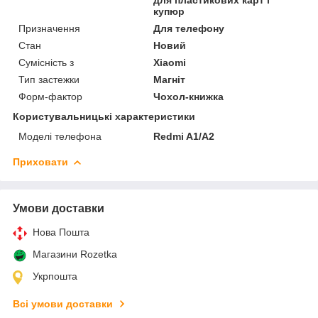
купюр
Призначення
Для телефону
Стан
Новий
Сумісність з
Xiaomi
Тип застежки
Магніт
Форм-фактор
Чохол-книжка
Користувальницькі характеристики
Моделі телефона
Redmi A1/A2
Приховати
Умови доставки
Нова Пошта
Магазини Rozetka
Укрпошта
Всі умови доставки