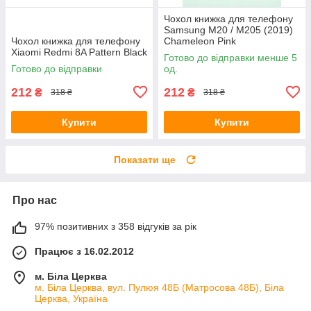
Чохол книжка для телефону
Samsung M20 / M205 (2019)
Чохол книжка для телефону
Chameleon Pink
Xiaomi Redmi 8A Pattern Black
Готово до відправки менше 5
Готово до відправки
од.
212
212
₴
₴
318 ₴
318 ₴
Купити
Купити
Показати ще
Про нас
97% позитивних з 358 відгуків за рік
Працює з 16.02.2012
м. Біла Церква
м. Біла Церква, вул. Пулюя 48Б (Матросова 48Б), Біла
Церква, Україна