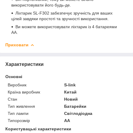
використовувати його будь-де.
Ліхтарик SL-F302 забезпечує зручність для ваших
цілей завдяки простоті та зручності використання.
Ви можете використовувати ліхтарик із 4 батареями
AA.
Приховати
Характеристики
Основні
Виробник
S-link
Країна виробник
Китай
Стан
Новий
Тип живлення
Батарейки
Тип лампи
Світлодіодна
Типорозмір
AA
Користувацькi характеристики