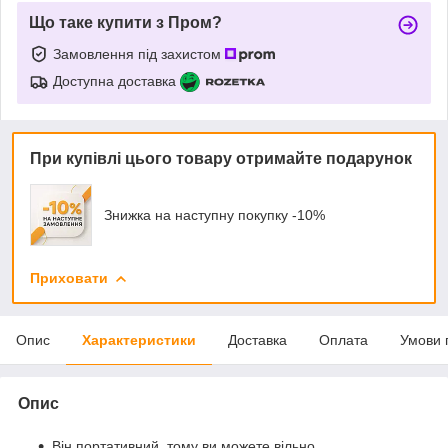
Що таке купити з Пром?
Замовлення під захистом
Доступна доставка
При купівлі цього товару отримайте подарунок
Знижка на наступну покупку -10%
Приховати
Опис
Характеристики
Доставка
Оплата
Умови 
Опис
Він портативний, тому ви можете вільно