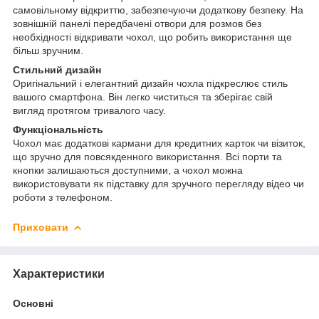
самовільному відкриттю, забезпечуючи додаткову безпеку. На
зовнішній панелі передбачені отвори для розмов без
необхідності відкривати чохол, що робить використання ще
більш зручним.
Стильний дизайн
Оригінальний і елегантний дизайн чохла підкреслює стиль
вашого смартфона. Він легко чиститься та зберігає свій
вигляд протягом тривалого часу.
Функціональність
Чохол має додаткові кармани для кредитних карток чи візиток,
що зручно для повсякденного використання. Всі порти та
кнопки залишаються доступними, а чохол можна
використовувати як підставку для зручного перегляду відео чи
роботи з телефоном.
Приховати
Характеристики
Основні