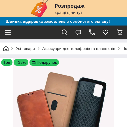
Швидка відправка замовлень з особистого складу!
Усі товари
Аксесуари для телефонів та планшетів
Чо
Топ
–33%
Подарунок