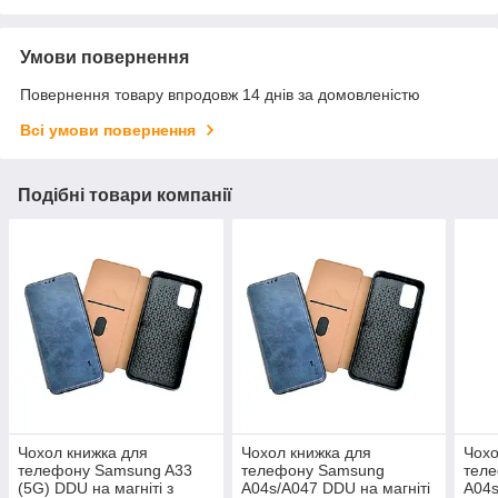
Умови повернення
Повернення товару впродовж 14 днів за домовленістю
Всі умови повернення
Подібні товари компанії
Чохол книжка для
Чохол книжка для
Чохо
телефону Samsung A33
телефону Samsung
тел
(5G) DDU на магніті з
A04s/A047 DDU на магніті
A04s