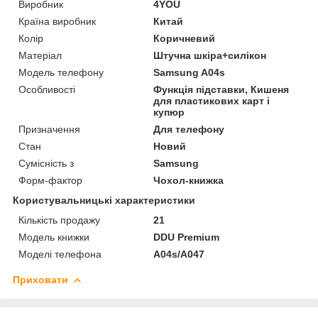
Виробник
4YOU
Країна виробник
Китай
Колір
Коричневий
Матеріал
Штучна шкіра+силікон
Модель телефону
Samsung A04s
Особливості
Функція підставки, Кишеня
для пластикових карт і
купюр
Призначення
Для телефону
Стан
Новий
Сумісність з
Samsung
Форм-фактор
Чохол-книжка
Користувальницькі характеристики
Кількість продажу
21
Модель книжки
DDU Premium
Моделі телефона
A04s/A047
Приховати