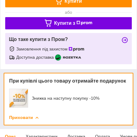
Купити
або
Купити з
Що таке купити з Пром?
Замовлення під захистом
Доступна доставка
При купівлі цього товару отримайте подарунок
Знижка на наступну покупку -10%
Приховати
Опис
Характеристики
Доставка
Оплата
Умови п