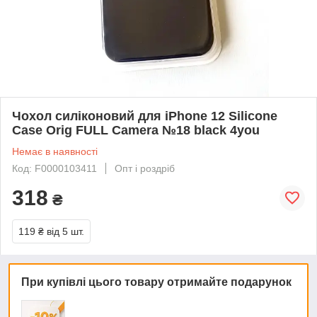
Чохол силіконовий для iPhone 12 Silicone
Case Orig FULL Camera №18 black 4you
Немає в наявності
Код: F0000103411
Опт і роздріб
318
₴
119 ₴
від 5 шт.
При купівлі цього товару отримайте подарунок