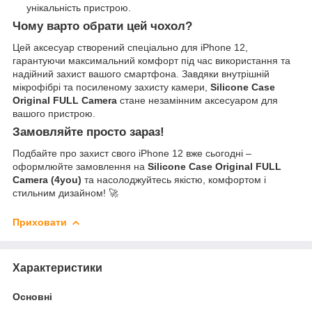
унікальність пристрою.
Чому варто обрати цей чохол?
Цей аксесуар створений спеціально для iPhone 12,
гарантуючи максимальний комфорт під час використання та
надійний захист вашого смартфона. Завдяки внутрішній
мікрофібрі та посиленому захисту камери,
Silicone Case
Original FULL Camera
стане незамінним аксесуаром для
вашого пристрою.
Замовляйте просто зараз!
Подбайте про захист свого iPhone 12 вже сьогодні –
оформлюйте замовлення на
Silicone Case Original FULL
Camera (4you)
та насолоджуйтесь якістю, комфортом і
стильним дизайном! 🚀
Приховати
Характеристики
Основні