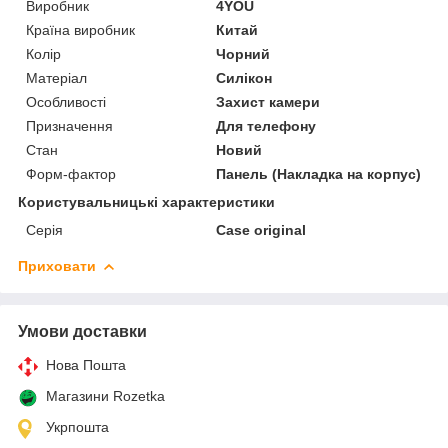
Виробник
4YOU
Країна виробник
Китай
Колір
Чорний
Матеріал
Силікон
Особливості
Захист камери
Призначення
Для телефону
Стан
Новий
Форм-фактор
Панель (Накладка на корпус)
Користувальницькі характеристики
Серія
Case original
Приховати
Умови доставки
Нова Пошта
Магазини Rozetka
Укрпошта