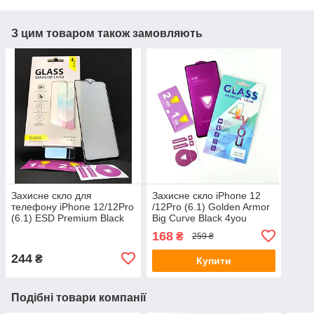
З цим товаром також замовляють
Захисне скло для
Захисне скло iPhone 12
телефону iPhone 12/12Pro
/12Pro (6.1) Golden Armor
(6.1) ESD Premium Black
Big Curve Black 4you
4you
168
₴
259 ₴
244
₴
Купити
Подібні товари компанії